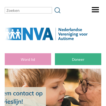
Word lid
Doneer