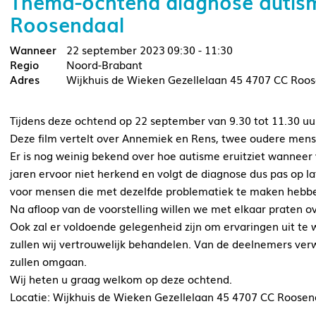
Thema-ochtend diagnose autisme
Roosendaal
22 september 2023
09:30 - 11:30
Noord-Brabant
Wijkhuis de Wieken Gezellelaan 45 4707 CC Roo
Tijdens deze ochtend op 22 september van 9.30 tot 11.30 uur
Deze film vertelt over Annemiek en Rens, twee oudere men
Er is nog weinig bekend over hoe autisme eruitziet wanneer
jaren ervoor niet herkend en volgt de diagnose dus pas op lat
voor mensen die met dezelfde problematiek te maken hebb
Na afloop van de voorstelling willen we met elkaar praten ov
Ook zal er voldoende gelegenheid zijn om ervaringen uit te 
zullen wij vertrouwelijk behandelen. Van de deelnemers verw
zullen omgaan.
Wij heten u graag welkom op deze ochtend.
Locatie: Wijkhuis de Wieken Gezellelaan 45 4707 CC Roosen