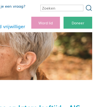
je een vraag?
Word lid
Doneer
 vrijwilliger