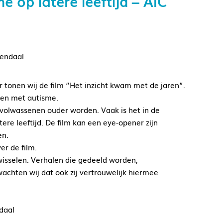
 op latere leeftijd – AIC
sendaal
 tonen wij de film “Het inzicht kwam met de jaren”.
sen met autisme.
 volwassenen ouder worden. Vaak is het in de
ere leeftijd. De film kan een eye-opener zijn
en.
er de film.
wisselen. Verhalen die gedeeld worden,
achten wij dat ook zij vertrouwelijk hiermee
daal