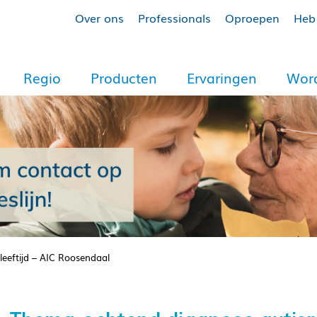
Over ons
Professionals
Oproepen
Heb 
Regio
Producten
Ervaringen
Word
eeftijd – AIC Roosendaal