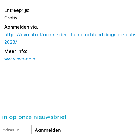
Entreeprijs:
Gratis
Aanmelden via:
https://nva-nb.nl/aanmelden-thema-ochtend-diagnose-autism
2023/
Meer info:
www.nva-nb.nl
je in op onze nieuwsbrief