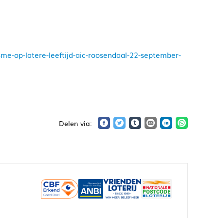
e-op-latere-leeftijd-aic-roosendaal-22-september-