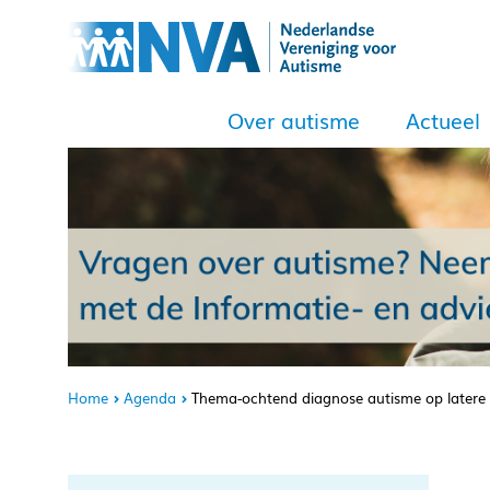
Over autisme
Actueel
Home
Agenda
Thema-ochtend diagnose autisme op latere l