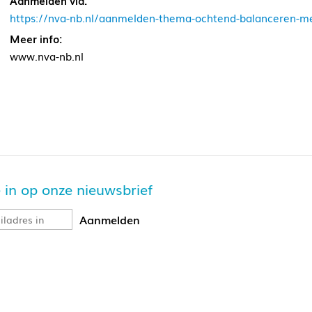
Aanmelden via:
https://nva-nb.nl/aanmelden-thema-ochtend-balanceren-met
Meer info:
www.nva-nb.nl
je in op onze nieuwsbrief