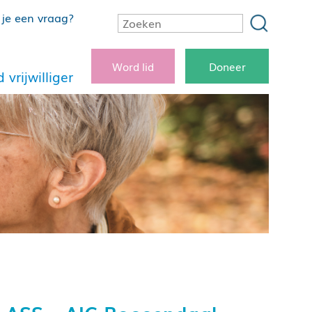
je een vraag?
Word lid
Doneer
 vrijwilliger