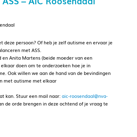
 ASS – AIC Roosendaal
sendaal
et deze persoon? Of heb je zelf autisme en ervaar je
balanceren met ASS.
d en Anita Martens (beide moeder van een
elkaar doen om te onderzoeken hoe je in
isme. Ook willen we aan de hand van de bevindingen
n met autisme met elkaar
Dat kan. Stuur een mail naar:
aic-roosendaal@nva-
an de orde brengen in deze ochtend of je vraag te