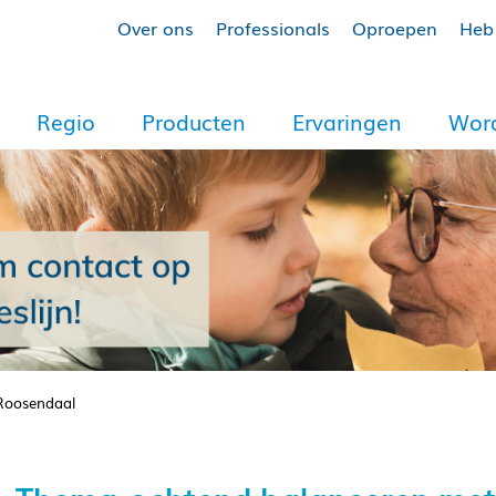
Over ons
Professionals
Oproepen
Heb 
Regio
Producten
Ervaringen
Word
Roosendaal