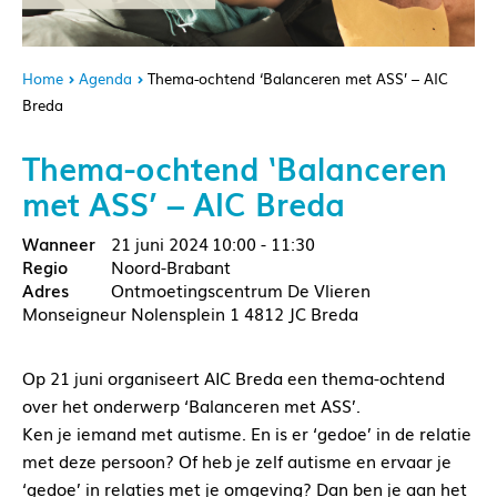
Home
Agenda
Thema-ochtend ‘Balanceren met ASS’ – AIC
Breda
Thema-ochtend ‘Balanceren
met ASS’ – AIC Breda
21 juni 2024
10:00 - 11:30
Noord-Brabant
Ontmoetingscentrum De Vlieren
Monseigneur Nolensplein 1 4812 JC Breda
Op 21 juni organiseert AIC Breda een thema-ochtend
over het onderwerp ‘Balanceren met ASS’.
Ken je iemand met autisme. En is er ‘gedoe’ in de relatie
met deze persoon? Of heb je zelf autisme en ervaar je
‘gedoe’ in relaties met je omgeving? Dan ben je aan het