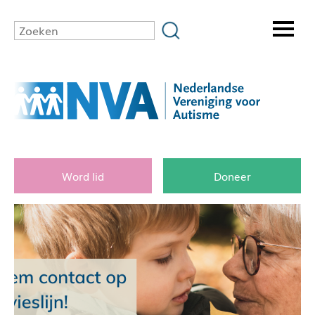
Word lid
Doneer