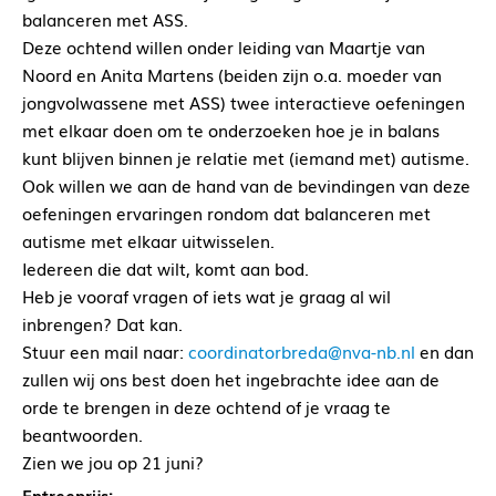
balanceren met ASS.
Deze ochtend willen onder leiding van Maartje van
Noord en Anita Martens (beiden zijn o.a. moeder van
jongvolwassene met ASS) twee interactieve oefeningen
met elkaar doen om te onderzoeken hoe je in balans
kunt blijven binnen je relatie met (iemand met) autisme.
Ook willen we aan de hand van de bevindingen van deze
oefeningen ervaringen rondom dat balanceren met
autisme met elkaar uitwisselen.
Iedereen die dat wilt, komt aan bod.
Heb je vooraf vragen of iets wat je graag al wil
inbrengen? Dat kan.
Stuur een mail naar:
coordinatorbreda@nva-nb.nl
en dan
zullen wij ons best doen het ingebrachte idee aan de
orde te brengen in deze ochtend of je vraag te
beantwoorden.
Zien we jou op 21 juni?
Entreeprijs: