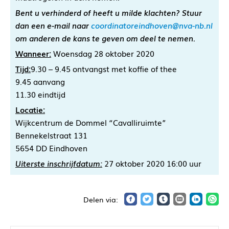
Bent u verhinderd of heeft u milde klachten? Stuur
dan een e-mail naar
coordinatoreindhoven@nva-nb.nl
om anderen de kans te geven om deel te nemen.
Wanneer:
Woensdag 28 oktober 2020
Tijd:
9.30 – 9.45 ontvangst met koffie of thee
9.45 aanvang
11.30 eindtijd
Locatie:
Wijkcentrum de Dommel “Cavalliruimte”
Bennekelstraat 131
5654 DD Eindhoven
Uiterste inschrijfdatum:
27 oktober 2020 16:00 uur