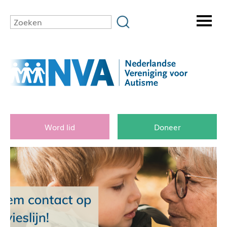
Word lid
Doneer