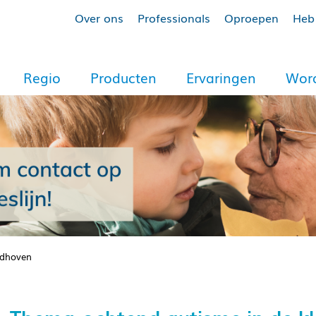
Over ons
Professionals
Oproepen
Heb 
Regio
Producten
Ervaringen
Word
ndhoven