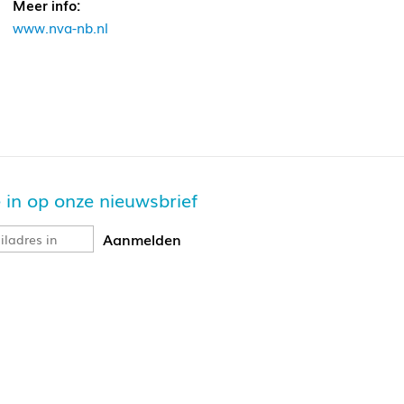
Meer info:
www.nva-nb.nl
je in op onze nieuwsbrief