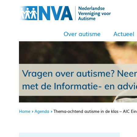
Over autisme
Actueel
Home
Agenda
Thema-ochtend autisme in de klas – AIC Ei