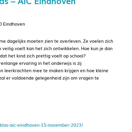
as – AIC Eindhoven
D Eindhoven
sme dagelijks moeten zien te overleven. Ze voelen zich
h veilig voelt kan het zich ontwikkelen. Hoe kun je dan
at het kind zich prettig voelt op school?
nlange ervaring in het onderwijs is zij
un leerkrachten mee te maken krijgen en hoe kleine
zal er voldoende gelegenheid zijn om vragen te
-klas-aic-eindhoven-15-november-2023/