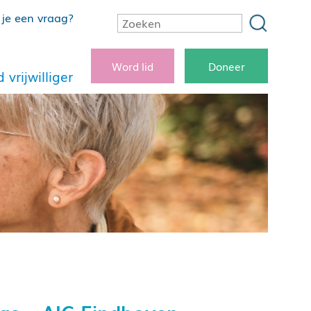
je een vraag?
Word lid
Doneer
 vrijwilliger