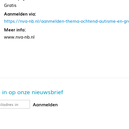
Gratis
Aanmelden via:
https://nva-nb.nl/aanmelden-thema-ochtend-autisme-en-g
Meer info:
www.nva-nb.nl
je in op onze nieuwsbrief