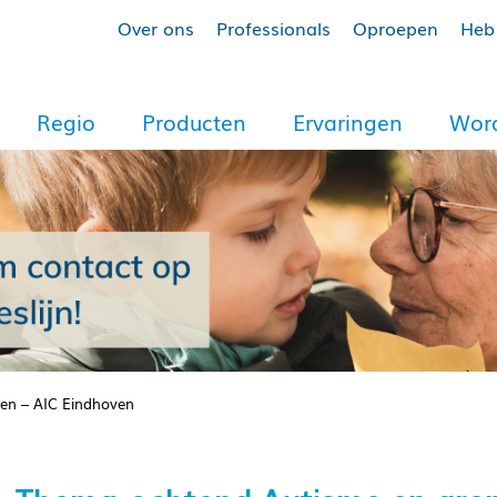
Over ons
Professionals
Oproepen
Heb 
Regio
Producten
Ervaringen
Word
en – AIC Eindhoven