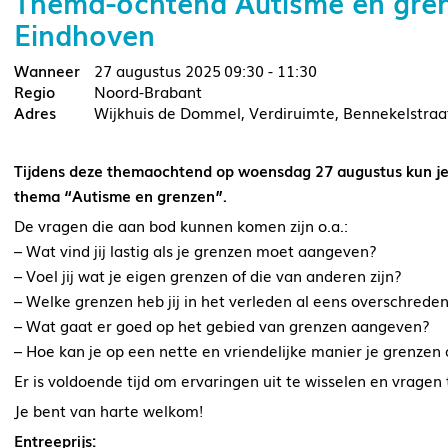
Thema-ochtend Autisme en gre
Eindhoven
27 augustus 2025
09:30 - 11:30
Noord-Brabant
Wijkhuis de Dommel, Verdiruimte, Bennekelstra
Tijdens deze themaochtend op woensdag 27 augustus kun je a
thema “Autisme en grenzen”.
De vragen die aan bod kunnen komen zijn o.a.:
– Wat vind jij lastig als je grenzen moet aangeven?
– Voel jij wat je eigen grenzen of die van anderen zijn?
– Welke grenzen heb jij in het verleden al eens overschrede
– Wat gaat er goed op het gebied van grenzen aangeven?
– Hoe kan je op een nette en vriendelijke manier je grenze
Er is voldoende tijd om ervaringen uit te wisselen en vragen 
Je bent van harte welkom!
Entreeprijs: