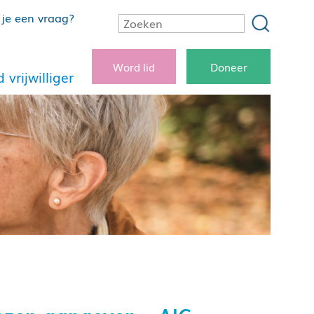
je een vraag?
Word lid
Doneer
 vrijwilliger