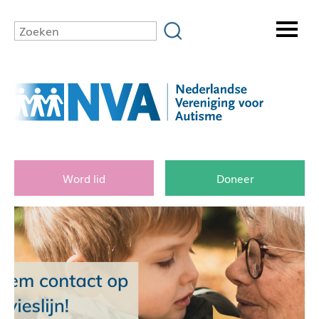
Word lid
Doneer