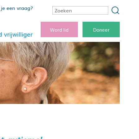
je een vraag?
Word lid
Doneer
 vrijwilliger