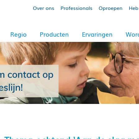
Over ons
Professionals
Oproepen
Heb 
Regio
Producten
Ervaringen
Word