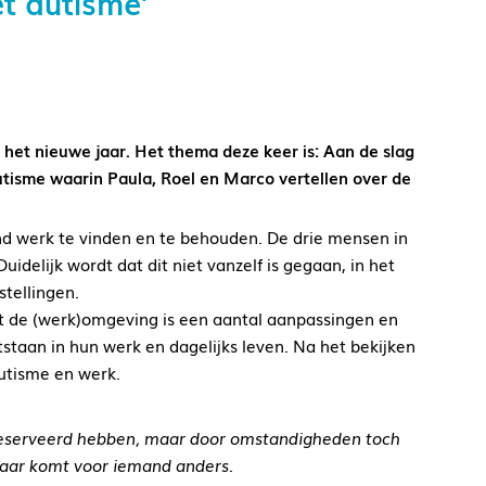
t autisme’
het nieuwe jaar. Het thema deze keer is: Aan de slag
isme waarin Paula, Roel en Marco vertellen over de
d werk te vinden en te behouden. De drie mensen in
uidelijk wordt dat dit niet vanzelf is gegaan, in het
tellingen.
t de (werk)omgeving is een aantal aanpassingen en
staan in hun werk en dagelijks leven.
Na het bekijken
utisme en werk.
reserveerd hebben, maar door omstandigheden toch
baar komt voor iemand anders.