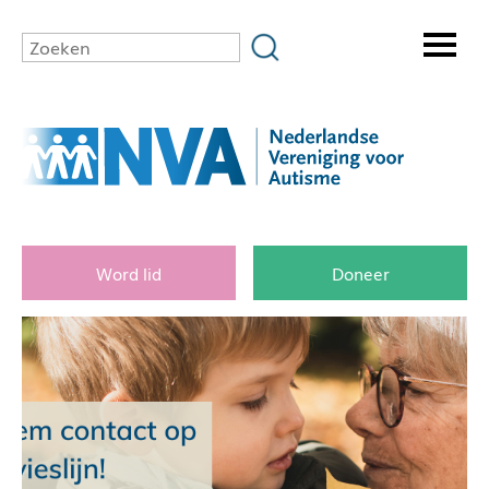
Word lid
Doneer