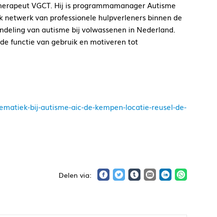
gstherapeut VGCT. Hij is programmamanager Autisme
k netwerk van professionele hulpverleners binnen de
andeling van autisme bij volwassenen in Nederland.
 de functie van gebruik en motiveren tot
matiek-bij-autisme-aic-de-kempen-locatie-reusel-de-