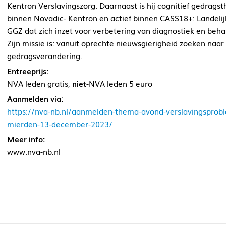
Kentron Verslavingszorg. Daarnaast is hij cognitief gedra
binnen Novadic- Kentron en actief binnen CASS18+: Landelij
GGZ dat zich inzet voor verbetering van diagnostiek en beh
Zijn missie is: vanuit oprechte nieuwsgierigheid zoeken naar
gedragsverandering.
Entreeprijs:
NVA leden gratis,
niet
-NVA leden 5 euro
Aanmelden via:
https://nva-nb.nl/aanmelden-thema-avond-verslavingsproble
mierden-13-december-2023/
Meer info:
www.nva-nb.nl