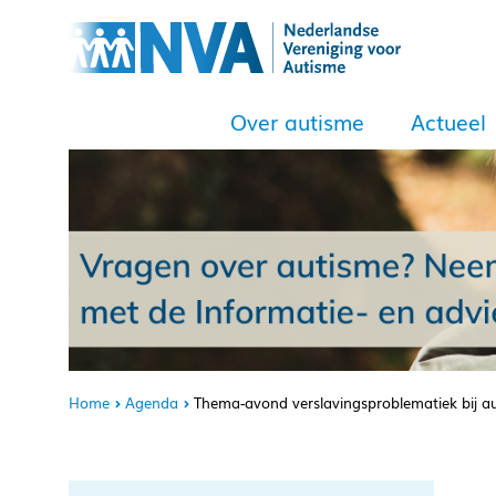
Over autisme
Actueel
Home
Agenda
Thema-avond verslavingsproblematiek bij a