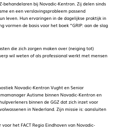
-behandelaren bij Novadic-Kentron. Zij delen sinds
isme en een verslavingsprobleem passend
n leven. Hun ervaringen in de dagelijkse praktijk in
ng vormen de basis voor het boek “GRIP: aan de slag
ten die zich zorgen maken over (neiging tot)
werp wil weten of als professional werkt met mensen
ostiek Novadic-Kentron Vught en Senior
ammamanager Autisme binnen Novadic-Kentron en
hulpverleners binnen de GGZ dat zich inzet voor
volwassenen in Nederland. Zijn missie is: aansluiten
r voor het FACT Regio Eindhoven van Novadic-