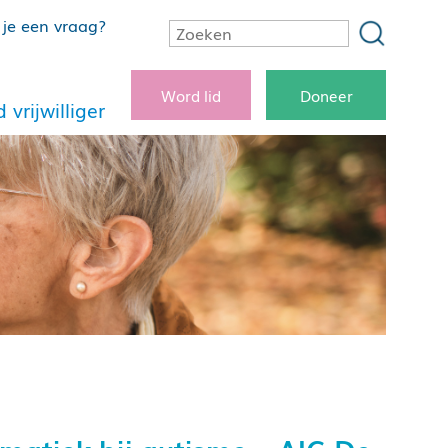
je een vraag?
Word lid
Doneer
 vrijwilliger