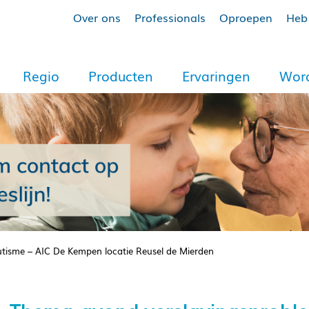
Over ons
Professionals
Oproepen
Heb 
Regio
Producten
Ervaringen
Word
utisme – AIC De Kempen locatie Reusel de Mierden