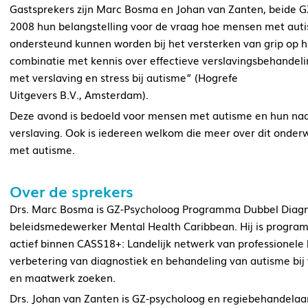
Gastsprekers zijn Marc Bosma en Johan van Zanten, beide GZ
2008 hun belangstelling voor de vraag hoe mensen met aut
ondersteund kunnen worden bij het versterken van grip op hu
combinatie met kennis over effectieve verslavingsbehandeli
met verslaving en stress bij autisme” (Hogrefe
Uitgevers B.V., Amsterdam).
Deze avond is bedoeld voor mensen met autisme en hun naas
verslaving. Ook is iedereen welkom die meer over dit onder
met autisme.
Over de sprekers
Drs. Marc Bosma is GZ-Psycholoog Programma Dubbel Diagn
beleidsmedewerker Mental Health Caribbean. Hij is progr
actief binnen CASS18+: Landelijk netwerk van professionele 
verbetering van diagnostiek en behandeling van autisme bij 
en maatwerk zoeken.
Drs. Johan van Zanten is GZ-psycholoog en regiebehandelaa