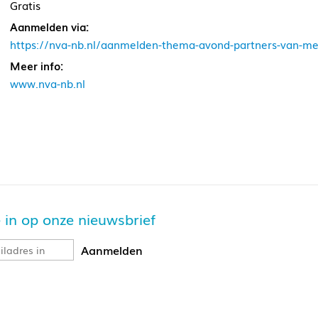
Gratis
Aanmelden via:
https://nva-nb.nl/aanmelden-thema-avond-partners-van-men
Meer info:
www.nva-nb.nl
je in op onze nieuwsbrief