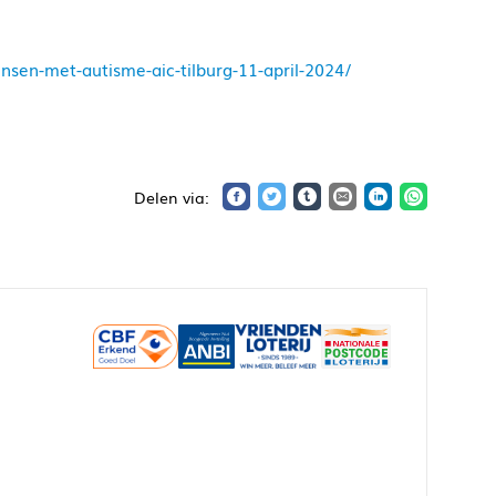
sen-met-autisme-aic-tilburg-11-april-2024/