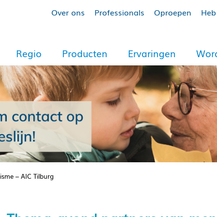
Over ons
Professionals
Oproepen
Heb 
Regio
Producten
Ervaringen
Word
sme – AIC Tilburg