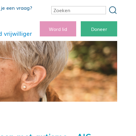
je een vraag?
Word lid
Doneer
 vrijwilliger