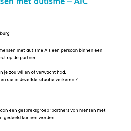
sen met autisme – AIC
lburg
 mensen met autisme Als een persoon binnen een
ect op de partner
an je zou willen of verwacht had.
n die in dezelfde situatie verkeren ?
.
s aan een gespreksgroep ‘partners van mensen met
en gedeeld kunnen worden.