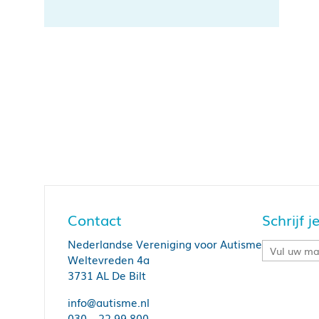
Contact
Schrijf 
Nederlandse Vereniging voor Autisme
Weltevreden 4a
3731 AL De Bilt
info@autisme.nl
030 – 22 99 800