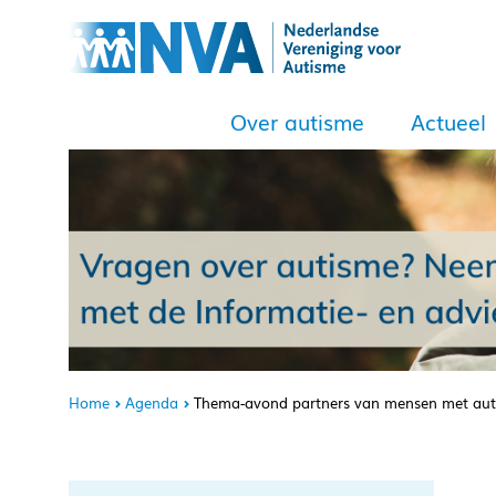
Over autisme
Actueel
Home
Agenda
Thema-avond partners van mensen met auti