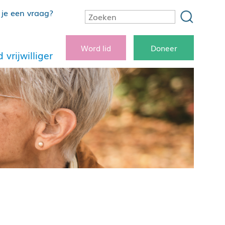
je een vraag?
Word lid
Doneer
 vrijwilliger