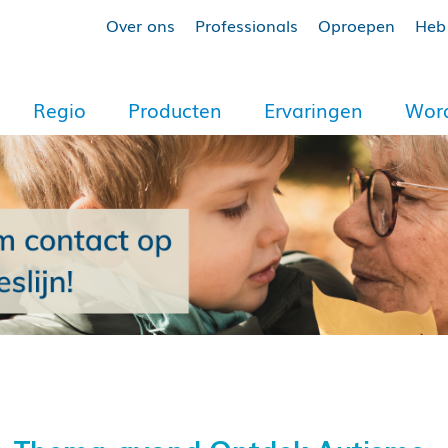
Over ons
Professionals
Oproepen
Heb 
Regio
Producten
Ervaringen
Word