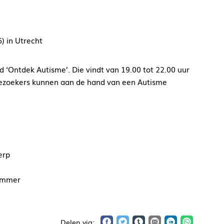
) in Utrecht
‘Ontdek Autisme’. Die vindt van 19.00 tot 22.00 uur
 Bezoekers kunnen aan de hand van een Autisme
erp
nummer