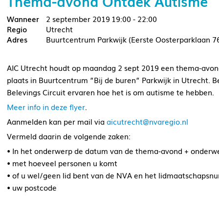
Thema-avond Ontdek Autisme
2 september 2019
19:00 - 22:00
Utrecht
Buurtcentrum Parkwijk (Eerste Oosterparklaan 76
AIC Utrecht houdt op maandag 2 sept 2019 een thema-avond 
plaats in Buurtcentrum ”Bij de buren” Parkwijk in Utrecht.
Belevings Circuit ervaren hoe het is om autisme te hebben.
Meer info in deze flyer
.
Aanmelden kan per mail via
aicutrecht@nvaregio.nl
Vermeld daarin de volgende zaken:
• In het onderwerp de datum van de thema-avond + onderw
• met hoeveel personen u komt
• of u wel/geen lid bent van de NVA en het lidmaatschaps
• uw postcode