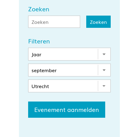
Zoeken
Filteren
Evenement aanmelden