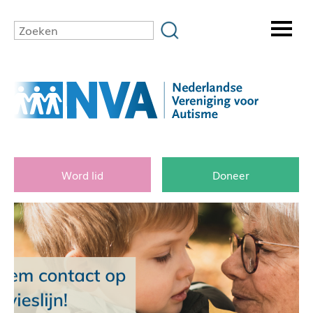
Word lid
Doneer