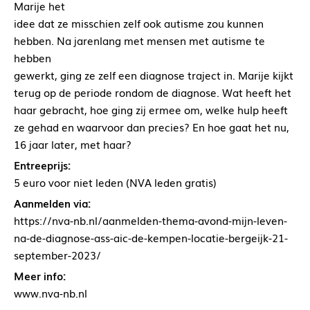
Marije het
idee dat ze misschien zelf ook autisme zou kunnen
hebben. Na jarenlang met mensen met autisme te
hebben
gewerkt, ging ze zelf een diagnose traject in. Marije kijkt
terug op de periode rondom de diagnose. Wat heeft het
haar gebracht, hoe ging zij ermee om, welke hulp heeft
ze gehad en waarvoor dan precies? En hoe gaat het nu,
16 jaar later, met haar?
Entreeprijs:
5 euro voor niet leden (NVA leden gratis)
Aanmelden via:
https://nva-nb.nl/aanmelden-thema-avond-mijn-leven-
na-de-diagnose-ass-aic-de-kempen-locatie-bergeijk-21-
september-2023/
Meer info:
www.nva-nb.nl