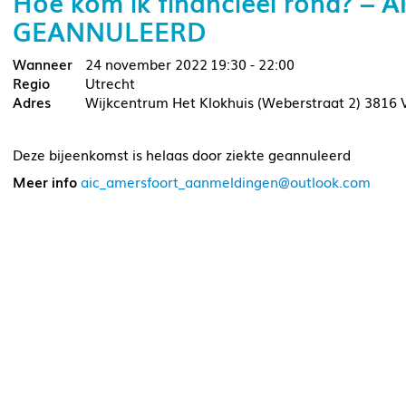
Hoe kom ik financieel rond? – A
GEANNULEERD
24 november 2022
19:30 - 22:00
Utrecht
Wijkcentrum Het Klokhuis (Weberstraat 2) 3816 
Deze bijeenkomst is helaas door ziekte geannuleerd
Meer info
aic_amersfoort_aanmeldingen@outlook.com