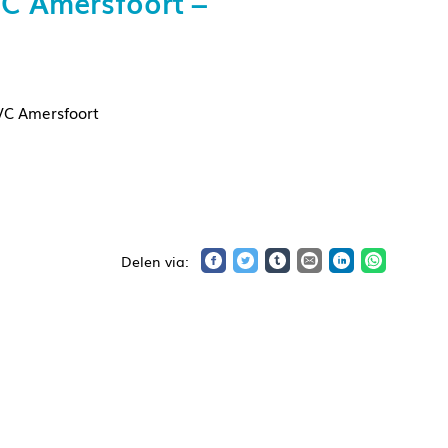
IC Amersfoort –
VC Amersfoort