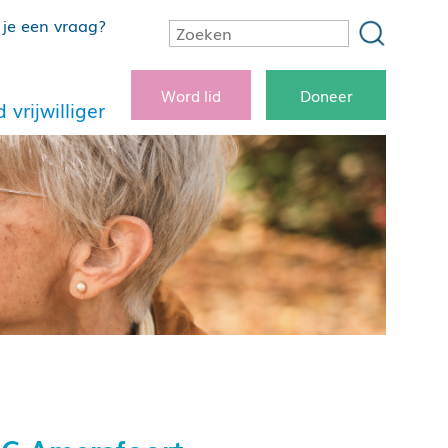
je een vraag?
Word lid
Doneer
 vrijwilliger