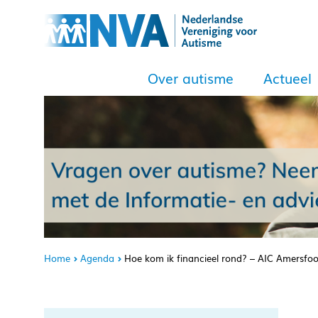
Over autisme
Actueel
Home
Agenda
Hoe kom ik financieel rond? – AIC Amers