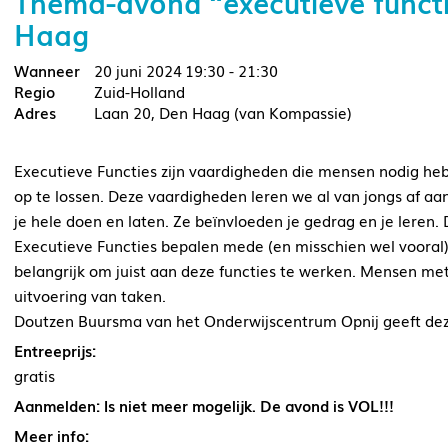
Thema-avond “executieve funct
Haag
20 juni 2024
19:30 - 21:30
Zuid-Holland
Laan 20, Den Haag (van Kompassie)
Executieve Functies zijn vaardigheden die mensen nodig heb
op te lossen. Deze vaardigheden leren we al van jongs af aa
je hele doen en laten. Ze beïnvloeden je gedrag en je leren
Executieve Functies bepalen mede (en misschien wel vooral)
belangrijk om juist aan deze functies te werken. Mensen m
uitvoering van taken.
Doutzen Buursma van het Onderwijscentrum Opnij geeft deze 
Entreeprijs:
gratis
Aanmelden: Is niet meer mogelijk. De avond is VOL!!!
Meer info: