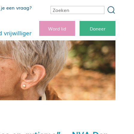
je een vraag?
Word lid
Doneer
 vrijwilliger