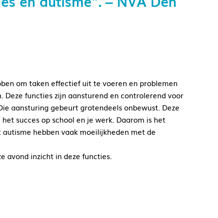
ies en autisme”. – NVA Den
ben om taken effectief uit te voeren en problemen
n. Deze functies zijn aansturend en controlerend voor
. Die aansturing gebeurt grotendeels onbewust. Deze
 het succes op school en je werk. Daarom is het
et autisme hebben vaak moeilijkheden met de
avond inzicht in deze functies.