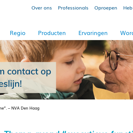
Over ons
Professionals
Oproepen
Heb 
Regio
Producten
Ervaringen
Word
sme”. – NVA Den Haag