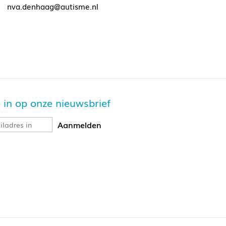
nva.denhaag@autisme.nl
je in op onze nieuwsbrief