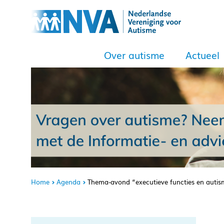
Over autisme
Actueel
Home
Agenda
Thema-avond “executieve functies en auti