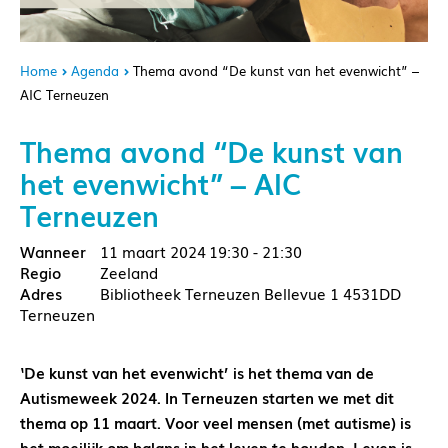
Home
Agenda
Thema avond “De kunst van het evenwicht” –
AIC Terneuzen
Thema avond “De kunst van
het evenwicht” – AIC
Terneuzen
11 maart 2024
19:30 - 21:30
Zeeland
Bibliotheek Terneuzen Bellevue 1 4531DD
Terneuzen
‘De kunst van het evenwicht’ is het thema van de
Autismeweek 2024. In Terneuzen starten we met dit
thema op 11 maart. Voor veel mensen (met autisme) is
het moeilijk om balans in het leven te houden. Leven is