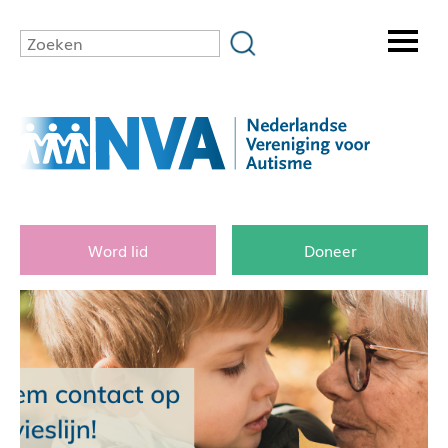
Word lid
Doneer