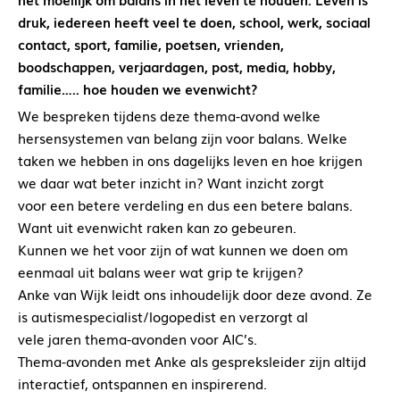
druk, iedereen heeft veel te doen, school, werk, sociaal
contact, sport, familie, poetsen, vrienden,
boodschappen, verjaardagen, post, media, hobby,
familie….. hoe houden we evenwicht?
We bespreken tijdens deze thema-avond welke
hersensystemen van belang zijn voor balans. Welke
taken we hebben in ons dagelijks leven en hoe krijgen
we daar wat beter inzicht in? Want inzicht zorgt
voor een betere verdeling en dus een betere balans.
Want uit evenwicht raken kan zo gebeuren.
Kunnen we het voor zijn of wat kunnen we doen om
eenmaal uit balans weer wat grip te krijgen?
Anke van Wijk leidt ons inhoudelijk door deze avond. Ze
is autismespecialist/logopedist en verzorgt al
vele jaren thema-avonden voor AIC’s.
Thema-avonden met Anke als gespreksleider zijn altijd
interactief, ontspannen en inspirerend.