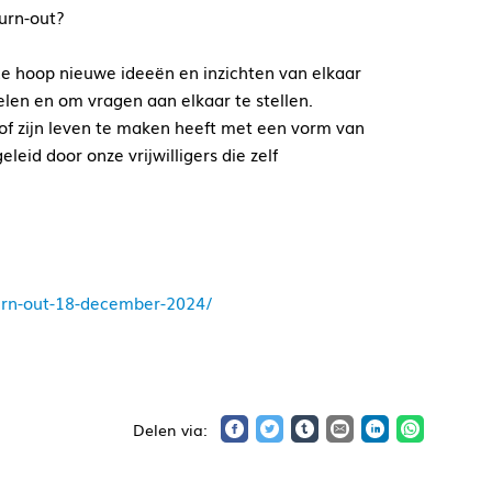
urn-out?
de hoop nieuwe ideeën en inzichten van elkaar
selen en om vragen aan elkaar te stellen.
r of zijn leven te maken heeft met een vorm van
id door onze vrijwilligers die zelf
burn-out-18-december-2024/