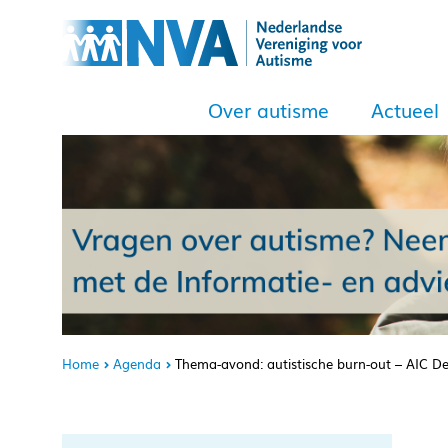
Over autisme
Actueel
Home
Agenda
Thema-avond: autistische burn-out – AIC D