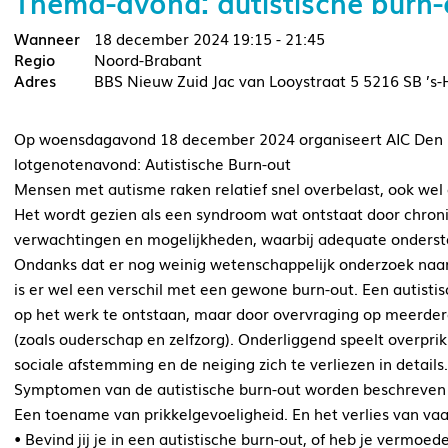
Thema-avond: autistische burn-
18 december 2024
19:15 - 21:45
Noord-Brabant
BBS Nieuw Zuid Jac van Looystraat 5 5216 SB ’s
Op woensdagavond 18 december 2024 organiseert AIC Den B
lotgenotenavond: Autistische Burn-out
Mensen met autisme raken relatief snel overbelast, ook wel
Het wordt gezien als een syndroom wat ontstaat door chron
verwachtingen en mogelijkheden, waarbij adequate onderst
Ondanks dat er nog weinig wetenschappelijk onderzoek naar
is er wel een verschil met een gewone burn-out. Een autistisc
op het werk te ontstaan, maar door overvraging op meerde
(zoals ouderschap en zelfzorg). Onderliggend speelt overpri
sociale afstemming en de neiging zich te verliezen in details.
Symptomen van de autistische burn-out worden beschreven al
Een toename van prikkelgevoeligheid. En het verlies van vaa
• Bevind jij je in een autistische burn-out, of heb je vermoed