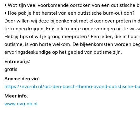
• Wat zijn veel voorkomende oorzaken van een autistische b
• Hoe pak je het herstel van een autistische burn-out aan?
Daar willen wij deze bijeenkomst met elkaar over praten in 
te kunnen krijgen. Er is alle ruimte om ervaringen uit te wis
Heb jij tips of wil je graag meepraten? Een ieder, die in haa
autisme, is van harte welkom. De bijeenkomsten worden begele
ervaringsdeskundige op het gebied van autisme zijn.
Entreeprijs:
gratis
Aanmelden via:
https://nva-nb.nl/aic-den-bosch-thema-avond-autistische-
Meer info:
www.nva-nb.nl