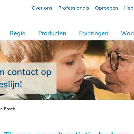
Over ons
Professionals
Oproepen
Heb 
Regio
Producten
Ervaringen
Word
en Bosch