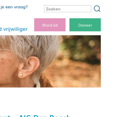
je een vraag?
Word lid
Doneer
 vrijwilliger