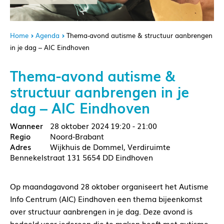
Home
Agenda
Thema-avond autisme & structuur aanbrengen
in je dag – AIC Eindhoven
Thema-avond autisme &
structuur aanbrengen in je
dag – AIC Eindhoven
28 oktober 2024
19:20 - 21:00
Noord-Brabant
Wijkhuis de Dommel, Verdiruimte
Bennekelstraat 131 5654 DD Eindhoven
Op maandagavond 28 oktober organiseert het Autisme
Info Centrum (AIC) Eindhoven een thema bijeenkomst
over structuur aanbrengen in je dag. Deze avond is
bedoeld voor iedereen die te maken heeft met autisme