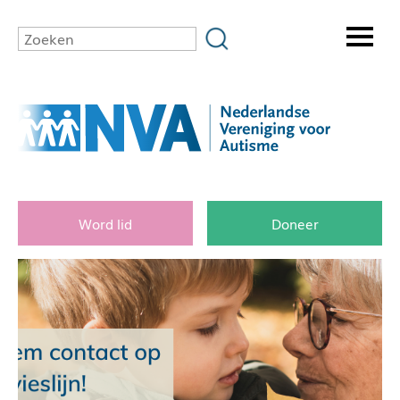
Word lid
Doneer