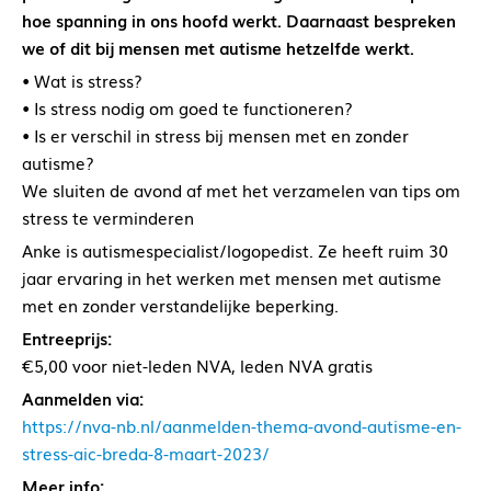
hoe spanning in ons hoofd werkt. Daarnaast bespreken
we of dit bij mensen met autisme hetzelfde werkt.
• Wat is stress?
• Is stress nodig om goed te functioneren?
• Is er verschil in stress bij mensen met en zonder
autisme?
We sluiten de avond af met het verzamelen van tips om
stress te verminderen
Anke is autismespecialist/logopedist. Ze heeft ruim 30
jaar ervaring in het werken met mensen met autisme
met en zonder verstandelijke beperking.
Entreeprijs:
€5,00 voor niet-leden NVA, leden NVA gratis
Aanmelden via:
https://nva-nb.nl/aanmelden-thema-avond-autisme-en-
stress-aic-breda-8-maart-2023/
Meer info: