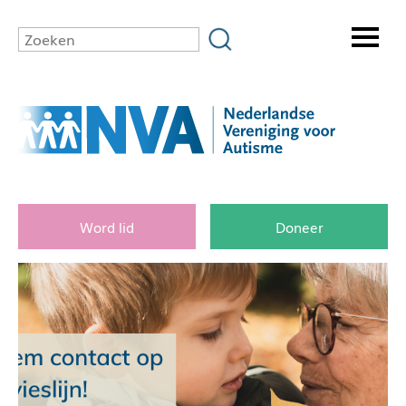
Word lid
Doneer