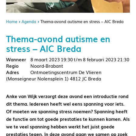
Home
Agenda
Thema-avond autisme en stress – AIC Breda
Thema-avond autisme en
stress – AIC Breda
8 maart 2023
19:30
8 februari 2023
21:30
Noord-Brabant
Ontmoetingscentrum De Vlieren
(Monseigneur Nolensplein 1) 4812 JC Breda
Anke van Wijk verzorgt deze avond een introductie rond
dit thema. Iedereen heeft wel eens spanning voor iets.
Of moeten we spanning stress noemen? Spanning heeft
de functie om tot goede prestaties te kunnen komen. Als
we te veel spanning hebben werkt het juist goede
prestaties tegen. In deze avond gaan we samen op zoek