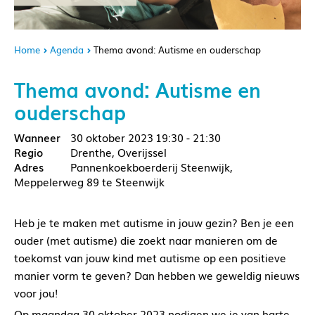
Home
Agenda
Thema avond: Autisme en ouderschap
Thema avond: Autisme en
ouderschap
30 oktober 2023
19:30 - 21:30
Drenthe, Overijssel
Pannenkoekboerderij Steenwijk,
Meppelerweg 89 te Steenwijk
Heb je te maken met autisme in jouw gezin? Ben je een
ouder (met autisme) die zoekt naar manieren om de
toekomst van jouw kind met autisme op een positieve
manier vorm te geven? Dan hebben we geweldig nieuws
voor jou!
Op maandag 30 oktober 2023 nodigen we je van harte