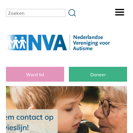
Word lid
Doneer