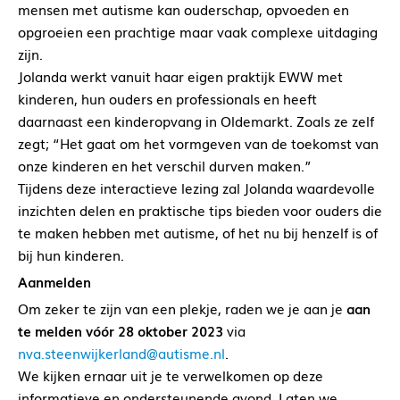
mensen met autisme kan ouderschap, opvoeden en
opgroeien een prachtige maar vaak complexe uitdaging
zijn.
Jolanda werkt vanuit haar eigen praktijk EWW met
kinderen, hun ouders en professionals en heeft
daarnaast een kinderopvang in Oldemarkt. Zoals ze zelf
zegt; “Het gaat om het vormgeven van de toekomst van
onze kinderen en het verschil durven maken.”
Tijdens deze interactieve lezing zal Jolanda waardevolle
inzichten delen en praktische tips bieden voor ouders die
te maken hebben met autisme, of het nu bij henzelf is of
bij hun kinderen.
Aanmelden
Om zeker te zijn van een plekje, raden we je aan je
aan
te melden vóór 28 oktober 2023
via
nva.steenwijkerland@autisme.nl
.
We kijken ernaar uit je te verwelkomen op deze
informatieve en ondersteunende avond. Laten we