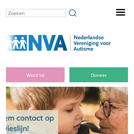
Word lid
Doneer