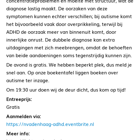
concentratieproblemen en moeite met structuur, wat de
diagnose lastig maakt. De oorzaken van deze
symptomen kunnen echter verschillen; bij autisme komt
het bijvoorbeeld vaak door overprikkeling, terwijl bij
ADHD de oorzaak meer van binnenuit komt, door
innerlijke onrust. De dubbele diagnose kan extra
uitdagingen met zich meebrengen, omdat de behoeften
van beide aandoeningen soms tegenstrijdig kunnen zijn.
De avond is gratis. We hebben beperkt plek, dus meld je
snel aan. Op onze boekentafel liggen boeken over
autisme ter inzage.
Om 19:30 uur doen wij de deur dicht, dus kom op tijd!
Entreeprijs:
Gratis
Aanmelden via:
https://nvadenhaag-adhd.eventbrite.nl
Meer info: