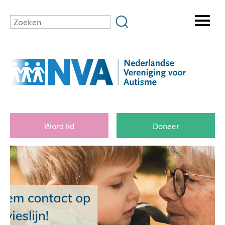
Word lid
Doneer