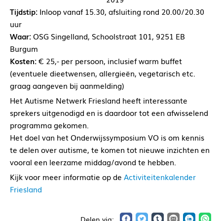
Tijdstip:
Inloop vanaf 15.30, afsluiting rond 20.00/20.30
uur
Waar:
OSG Singelland, Schoolstraat 101, 9251 EB
Burgum
Kosten:
€ 25,- per persoon, inclusief warm buffet
(eventuele dieetwensen, allergieën, vegetarisch etc.
graag aangeven bij aanmelding)
Het Autisme Netwerk Friesland heeft interessante
sprekers uitgenodigd en is daardoor tot een afwisselend
programma gekomen.
Het doel van het Onderwijssymposium VO is om kennis
te delen over autisme, te komen tot nieuwe inzichten en
vooral een leerzame middag/avond te hebben.
Kijk voor meer informatie op de
Activiteitenkalender
Friesland