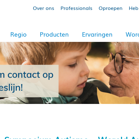
Over ons
Professionals
Oproepen
Heb 
Regio
Producten
Ervaringen
Word