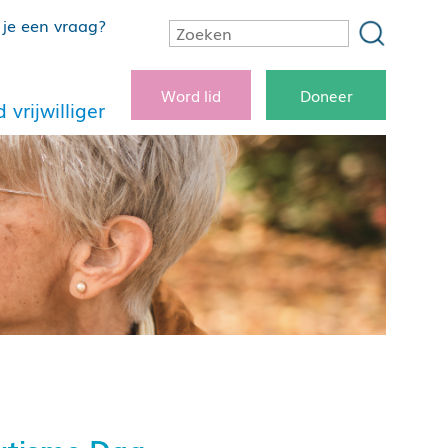
je een vraag?
Word lid
Doneer
 vrijwilliger