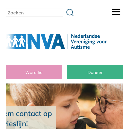
Word lid
Doneer