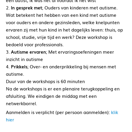
een autist, ik was het al voordat ik het wist”
2.
In gesprek met
; Ouders van kinderen met autisme.
Wat betekent het hebben van een kind met autisme
voor ouders en andere gezinsleden, welke knelpunten
ervaren zij met hun kind in het dagelijks leven: thuis, op
school, studie, vrije tijd en werk? Deze workshop is
bedoeld voor professionals.
3.
Autisme ervaren
; Met ervaringsoefeningen meer
inzicht in autisme
4.
Prikkels
; Over- en onderprikkeling bij mensen met
autisme.
Duur van de workshops is 60 minuten
Na de workshops is er een plenaire terugkoppeling en
afsluiting. We eindigen de middag met een
netwerkborrel.
Aanmelden is verplicht (per persoon aanmelden):
klik
hier