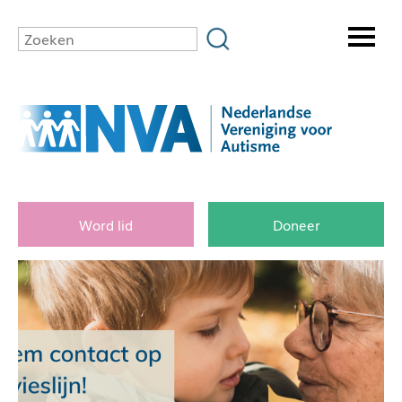
Word lid
Doneer