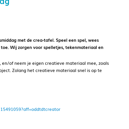
aag
esmiddag met de crea-tafel. Speel een spel, wees
 toe. Wij zorgen voor spelletjes, tekenmateriaal en
 en/of neem je eigen creatieve materiaal mee, zoals
ect. Zolang het creatieve materiaal snel is op te
9715491059?aff=oddtdtcreator