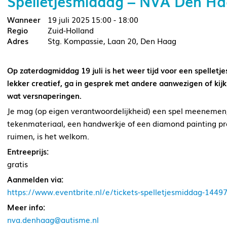
Spelletjesmiddag – NVA Den H
19 juli 2025
15:00 - 18:00
Zuid-Holland
Stg. Kompassie, Laan 20, Den Haag
Op zaterdagmiddag 19 juli is het weer tijd voor een spelletj
lekker creatief, ga in gesprek met andere aanwezigen of kijk
wat versnaperingen.
Je mag (op eigen verantwoordelijkheid) een spel meenemen,
tekenmateriaal, een handwerkje of een diamond painting proj
ruimen, is het welkom.
Entreeprijs:
gratis
Aanmelden via:
https://www.eventbrite.nl/e/tickets-spelletjesmiddag-144
Meer info:
nva.denhaag@autisme.nl