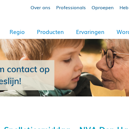
Over ons
Professionals
Oproepen
Heb 
Regio
Producten
Ervaringen
Word