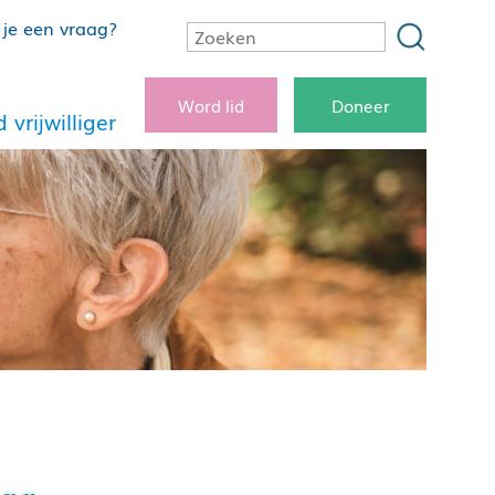
je een vraag?
Word lid
Doneer
 vrijwilliger