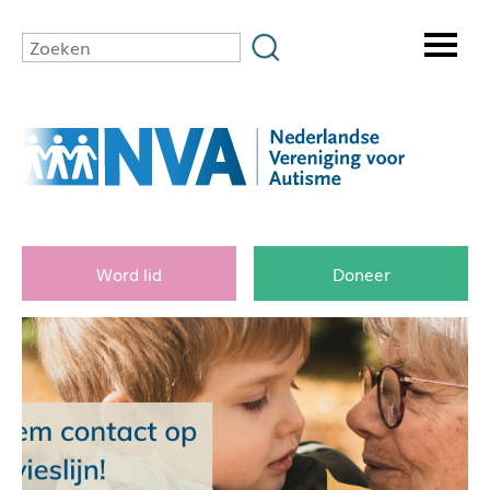
Word lid
Doneer