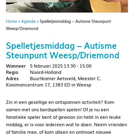
Home
Agenda
Spelletjesmiddag – Autisme Steunpunt
Weesp/Driemond
Spelletjesmiddag – Autisme
Steunpunt Weesp/Driemond
5 februari 2025
13:30 - 15:00
Noord-Holland
Buurtkamer Aetsveld, Meester C.
Kooimancentrum 17, 1383 ED in Weesp
Zin in een gezellige en ontspannen activiteit? Kom
samen met ons bordspellen spelen! Of je nu een
fanatieke speler bent of gewoon zin hebt in een leuke
middag, er is voor iedereen wat te doen. Neem vrienden
of familie mee, of kom alleen en ontmoet nieuwe