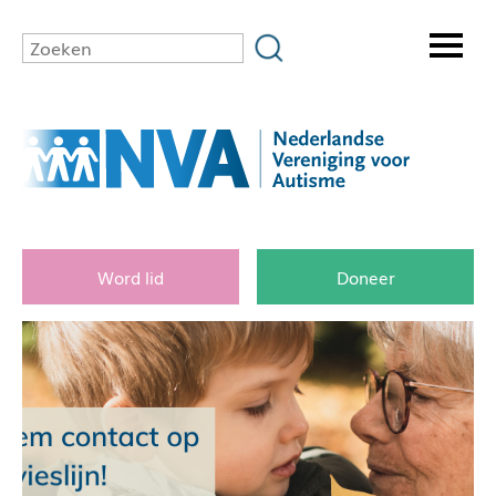
Word lid
Doneer