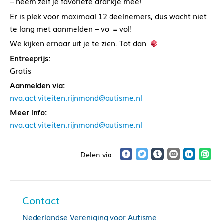
– neem zelf je favoriete drankje mee!
Er is plek voor maximaal 12 deelnemers, dus wacht niet
te lang met aanmelden – vol = vol!
We kijken ernaar uit je te zien. Tot dan!
Entreeprijs:
Gratis
Aanmelden via:
nva.activiteiten.rijnmond@autisme.nl
Meer info:
nva.activiteiten.rijnmond@autisme.nl
Contact
Nederlandse Vereniging voor Autisme