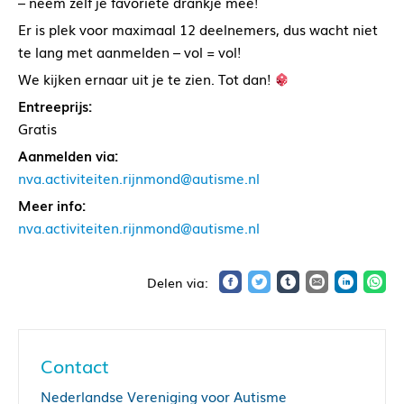
– neem zelf je favoriete drankje mee!
Er is plek voor maximaal 12 deelnemers, dus wacht niet
te lang met aanmelden – vol = vol!
We kijken ernaar uit je te zien. Tot dan!
Entreeprijs:
Gratis
Aanmelden via:
nva.activiteiten.rijnmond@autisme.nl
Meer info:
nva.activiteiten.rijnmond@autisme.nl
Contact
Nederlandse Vereniging voor Autisme