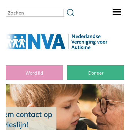
Word lid
Doneer