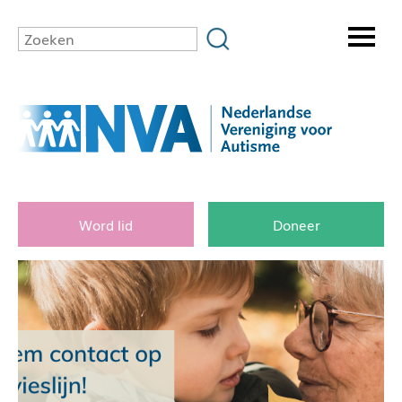
Word lid
Doneer