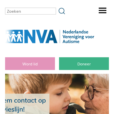
Word lid
Doneer