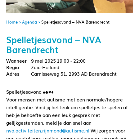
Home
Agenda
Spelletjesavond – NVA Barendrecht
Spelletjesavond – NVA
Barendrecht
9 mei 2025
19:00 - 22:00
Zuid-Holland
Carnisseweg 51, 2993 AD Barendrecht
Spelletjesavond ♠️♣️♥️♦️
Voor mensen met autisme met een normale/hogere
intelligentie. Vind jij het leuk om spelletjes te spelen of
heb je behoefte aan een leuk gesprek met
gelijkgestemden, meld je dan snel aan
nva.activiteiten.rijnmond@autisme.nl
Wij zorgen voor
een aantal basisspellen, maar deelnemers zijn ook vrij