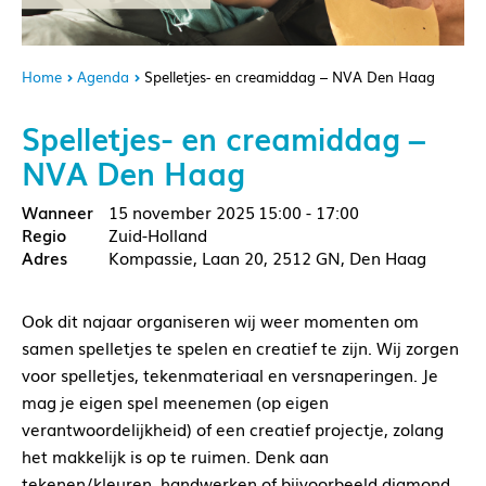
Home
Agenda
Spelletjes- en creamiddag – NVA Den Haag
Spelletjes- en creamiddag –
NVA Den Haag
15 november 2025
15:00 - 17:00
Zuid-Holland
Kompassie, Laan 20, 2512 GN, Den Haag
Ook dit najaar organiseren wij weer momenten om
samen spelletjes te spelen en creatief te zijn. Wij zorgen
voor spelletjes, tekenmateriaal en versnaperingen. Je
mag je eigen spel meenemen (op eigen
verantwoordelijkheid) of een creatief projectje, zolang
het makkelijk is op te ruimen. Denk aan
tekenen/kleuren, handwerken of bijvoorbeeld diamond