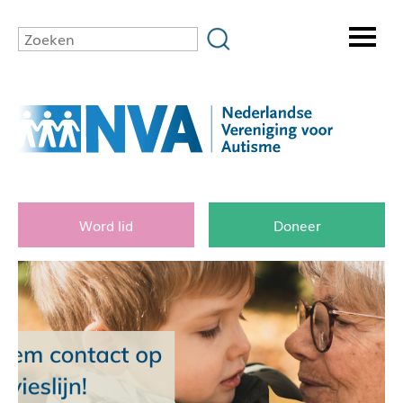
Word lid
Doneer