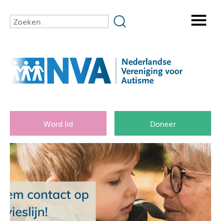
Word lid
Doneer