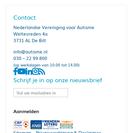
Contact
Nederlandse Vereniging voor Autisme
Weltevreden 4a
3731 AL De Bilt
info@autisme.nl
030 – 22 99 800
(op werkdagen van 10.00 tot 14.00)
Schrijf je in op onze nieuwsbrief
Sitemap
–
Privacyverklaring & Disclaimer