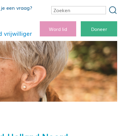
je een vraag?
Word lid
Doneer
 vrijwilliger