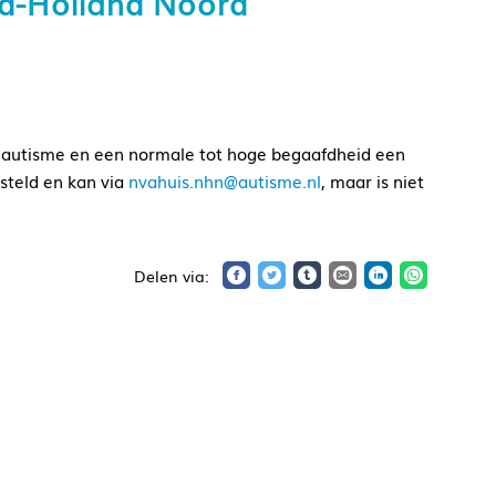
d-Holland Noord
t autisme en een normale tot hoge begaafdheid een
steld en kan via
nvahuis.nhn@autisme.nl
, maar is niet