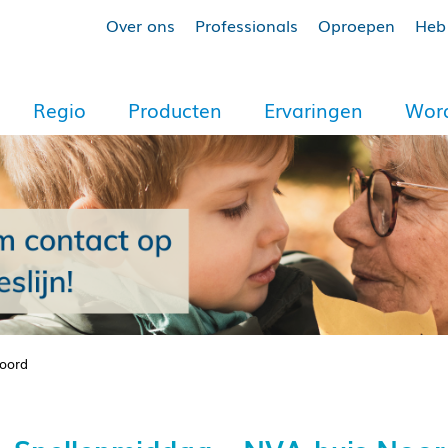
Over ons
Professionals
Oproepen
Heb 
Regio
Producten
Ervaringen
Word
Noord