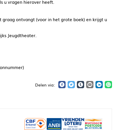
s u vragen hierover heeft.
 graag ontvangt (voor in het grote boek) en krijgt u
jks Jeugdtheater.
foonnummer)