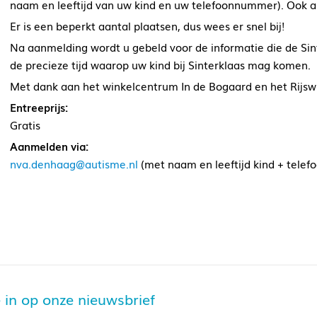
naam en leeftijd van uw kind en uw telefoonnummer). Ook al
Er is een beperkt aantal plaatsen, dus wees er snel bij!
Na aanmelding wordt u gebeld voor de informatie die de Sint
de precieze tijd waarop uw kind bij Sinterklaas mag komen.
Met dank aan het winkelcentrum In de Bogaard en het Rijswi
Entreeprijs:
Gratis
Aanmelden via:
nva.denhaag@autisme.nl
(met naam en leeftijd kind + tele
je in op onze nieuwsbrief