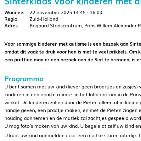
Sinterklaas voor kinderen met
22 november 2025
14:45 - 16:00
Zuid-Holland
Bogaard Stadscentrum, Prins Willem Alexander P
Voor sommige kinderen met autisme is een bezoek aan Sinter
omdat dit vaak te druk voor hen is met te veel prikkels. Om 
een prettige manier een bezoek aan de Sint te brengen, is er
Programma
U bent samen met uw kind (liever geen broertjes en zusjes)
kinderen in een aparte ruimte: in het Infocentrum in de P
winkel. De kinderen zullen door de Pieten alleen of in klei
handje geven, een praatje maken, en met de Pieten zingen e
houding aannemen en de muziek zal zachtjes gespeeld word
U mag foto’s maken van uw kind. U begeleidt zelf uw kind en
U kunt uw kind aanmelden door een mail te sturen uiterlijk