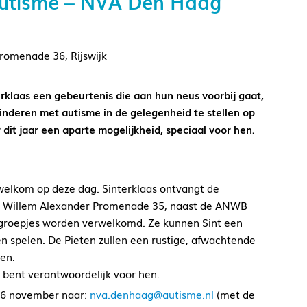
 autisme – NVA Den Haag
romenade 36, Rijswijk
klaas een gebeurtenis die aan hun neus voorbij gaat,
kinderen met autisme in de gelegenheid te stellen op
 dit jaar een aparte mogelijkheid, speciaal voor hen.
 welkom op deze dag. Sinterklaas ontvangt de
rins Willem Alexander Promenade 35, naast de ANWB
ne groepjes worden verwelkomd. Ze kunnen Sint een
n spelen. De Pieten zullen een rustige, afwachtende
en.
 bent verantwoordelijk voor hen.
 16 november naar:
nva.denhaag@autisme.nl
(met de