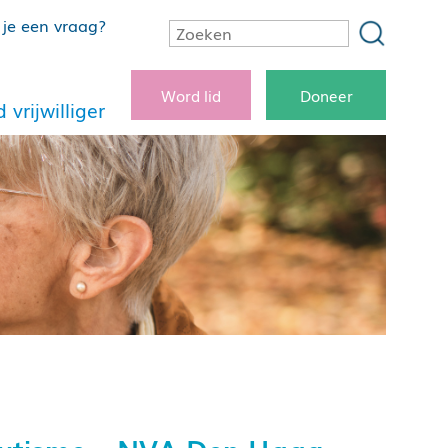
je een vraag?
Word lid
Doneer
 vrijwilliger