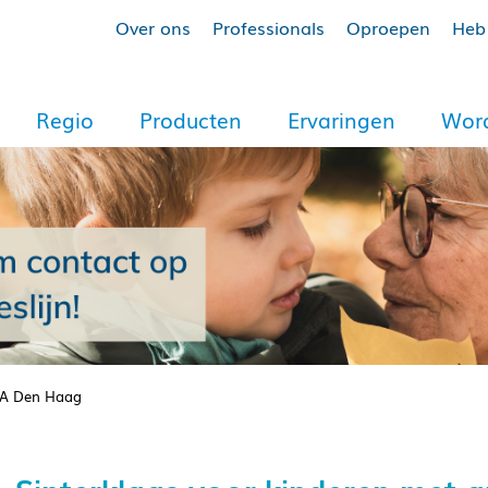
Over ons
Professionals
Oproepen
Heb 
Regio
Producten
Ervaringen
Word
NVA Den Haag