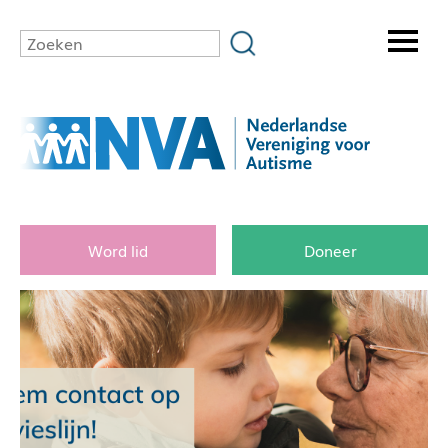
Word lid
Doneer