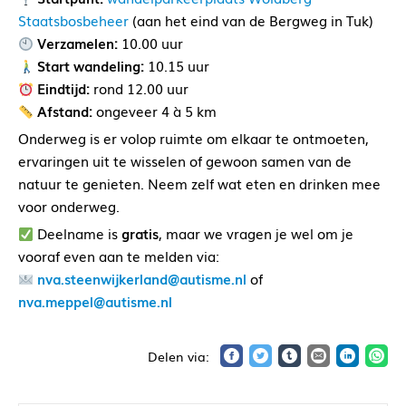
Staatsbosbeheer
(aan het eind van de Bergweg in Tuk)
Verzamelen:
10.00 uur
Start wandeling:
10.15 uur
Eindtijd:
rond 12.00 uur
Afstand:
ongeveer 4 à 5 km
Onderweg is er volop ruimte om elkaar te ontmoeten,
ervaringen uit te wisselen of gewoon samen van de
natuur te genieten. Neem zelf wat eten en drinken mee
voor onderweg.
Deelname is
gratis
, maar we vragen je wel om je
vooraf even aan te melden via:
nva.steenwijkerland@autisme.nl
of
nva.meppel@autisme.nl