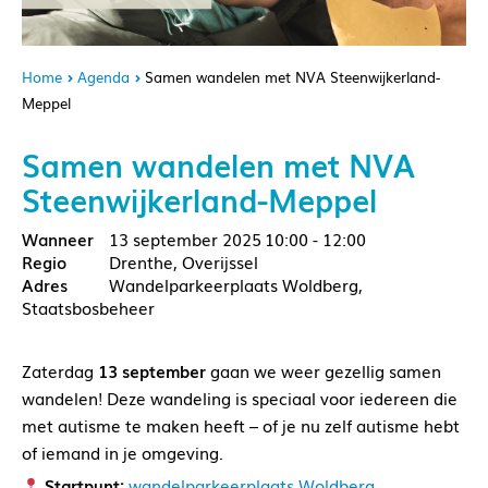
Home
Agenda
Samen wandelen met NVA Steenwijkerland-
Meppel
Samen wandelen met NVA
Steenwijkerland-Meppel
13 september 2025
10:00 - 12:00
Drenthe, Overijssel
Wandelparkeerplaats Woldberg,
Staatsbosbeheer
Zaterdag
13 september
gaan we weer gezellig samen
wandelen! Deze wandeling is speciaal voor iedereen die
met autisme te maken heeft – of je nu zelf autisme hebt
of iemand in je omgeving.
Startpunt:
wandelparkeerplaats Woldberg