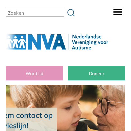
Word lid
Doneer