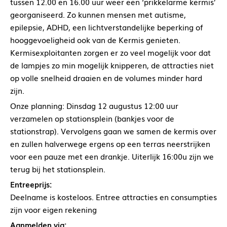
tussen 12.00 en 16.00 uur weer een ‘prikkelarme kermis’
georganiseerd. Zo kunnen mensen met autisme,
epilepsie, ADHD, een lichtverstandelijke beperking of
hooggevoeligheid ook van de Kermis genieten.
Kermisexploitanten zorgen er zo veel mogelijk voor dat
de lampjes zo min mogelijk knipperen, de attracties niet
op volle snelheid draaien en de volumes minder hard
zijn.
Onze planning: Dinsdag 12 augustus 12:00 uur
verzamelen op stationsplein (bankjes voor de
stationstrap). Vervolgens gaan we samen de kermis over
en zullen halverwege ergens op een terras neerstrijken
voor een pauze met een drankje. Uiterlijk 16:00u zijn we
terug bij het stationsplein.
Entreeprijs:
Deelname is kosteloos. Entree attracties en consumpties
zijn voor eigen rekening
Aanmelden via: