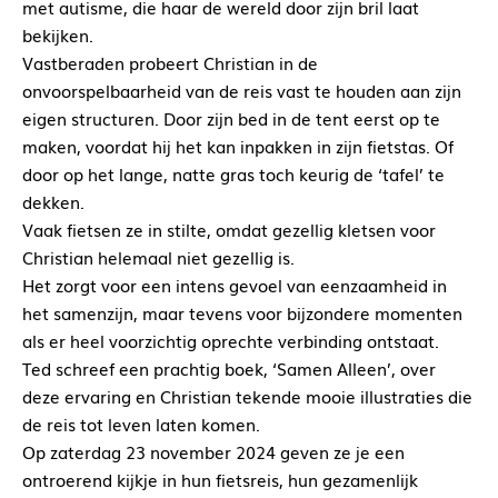
met autisme, die haar de wereld door zijn bril laat
bekijken.
Vastberaden probeert Christian in de
onvoorspelbaarheid van de reis vast te houden aan zijn
eigen structuren. Door zijn bed in de tent eerst op te
maken, voordat hij het kan inpakken in zijn fietstas. Of
door op het lange, natte gras toch keurig de ‘tafel’ te
dekken.
Vaak fietsen ze in stilte, omdat gezellig kletsen voor
Christian helemaal niet gezellig is.
Het zorgt voor een intens gevoel van eenzaamheid in
het samenzijn, maar tevens voor bijzondere momenten
als er heel voorzichtig oprechte verbinding ontstaat.
Ted schreef een prachtig boek, ‘Samen Alleen’, over
deze ervaring en Christian tekende mooie illustraties die
de reis tot leven laten komen.
Op zaterdag 23 november 2024 geven ze je een
ontroerend kijkje in hun fietsreis, hun gezamenlijk