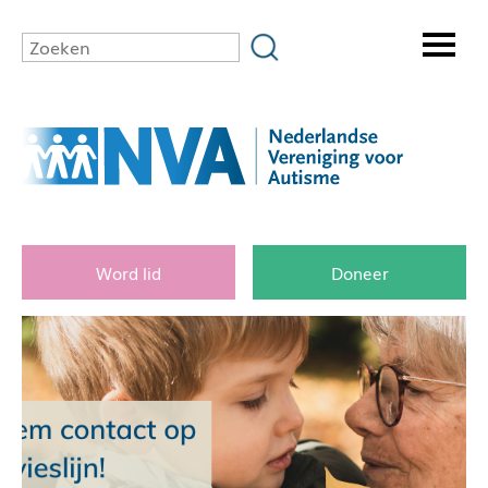
Word lid
Doneer