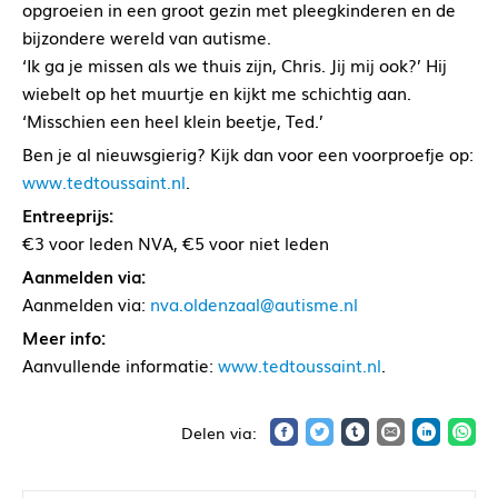
opgroeien in een groot gezin met pleegkinderen en de
bijzondere wereld van autisme.
‘Ik ga je missen als we thuis zijn, Chris. Jij mij ook?’ Hij
wiebelt op het muurtje en kijkt me schichtig aan.
‘Misschien een heel klein beetje, Ted.’
Ben je al nieuwsgierig? Kijk dan voor een voorproefje op:
www.tedtoussaint.nl
.
Entreeprijs:
€3 voor leden NVA, €5 voor niet leden
Aanmelden via:
Aanmelden via:
nva.oldenzaal@autisme.nl
Meer info:
Aanvullende informatie:
www.tedtoussaint.nl
.