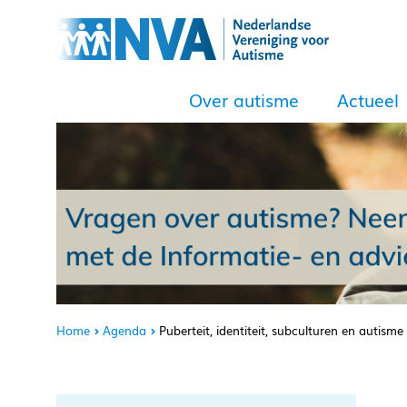
Over autisme
Actueel
Home
Agenda
Puberteit, identiteit, subculturen en autis