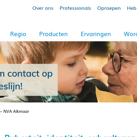
Over ons
Professionals
Oproepen
Heb 
Regio
Producten
Ervaringen
Word
me – NVA Alkmaar