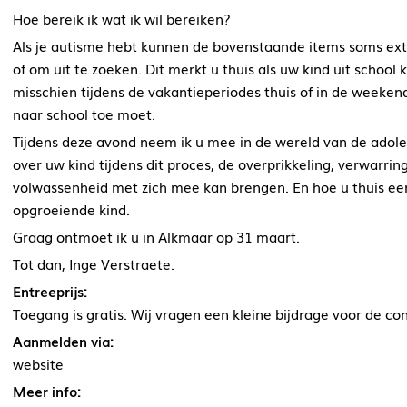
Hoe bereik ik wat ik wil bereiken?
Als je autisme hebt kunnen de bovenstaande items soms extra
of om uit te zoeken. Dit merkt u thuis als uw kind uit schoo
misschien tijdens de vakantieperiodes thuis of in de weeke
naar school toe moet.
Tijdens deze avond neem ik u mee in de wereld van de adol
over uw kind tijdens dit proces, de overprikkeling, verwarr
volwassenheid met zich mee kan brengen. En hoe u thuis ee
opgroeiende kind.
Graag ontmoet ik u in Alkmaar op 31 maart.
Tot dan, Inge Verstraete.
Entreeprijs:
Toegang is gratis. Wij vragen een kleine bijdrage voor de c
Aanmelden via:
website
Meer info: