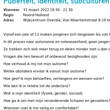
Puberteit, identiteit, subcultu
31 maart 2022
19:30 - 21:30
Noord-Holland
Wijkcentrum Overdie, Van Maerlantstraat 8-10 t
Vanaf een jaar of 12 maken jongeren zich langzaam los van
In dit proces naar autonomie en volwassenheid, gaan jongere
Ze trekken zich wat meer terug en delen minder met u dan 
Vragen die hen bewust of onbewust bezighouden zijn:
Hoe verhoud ik mij tot mijn autisme?
Welke obstakels ervaar ik vanuit mijn autisme?
Hoe geef ik mijn behoeften, verlangens en wensen vorm?
Wie ben ik in relatie tot de ander(en)?
Wat is mijn identiteit (fysiek, gender, sociaal)
Hoe ga ik om met mijn veranderende lichaam en gevoelens
Wanneer voel ik me veilig en comfortabel?