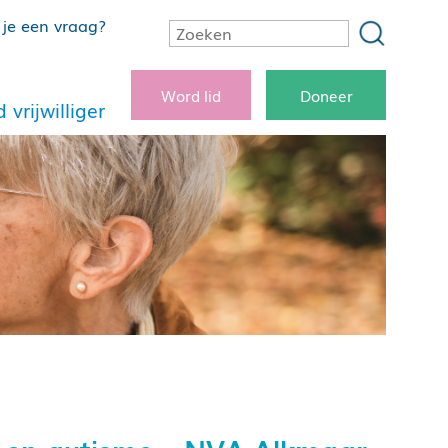
je een vraag?
Word lid
Doneer
 vrijwilliger