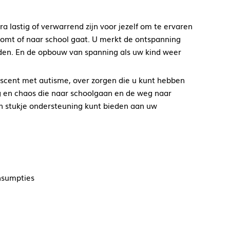
 lastig of verwarrend zijn voor jezelf om te ervaren
l komt of naar school gaat. U merkt de ontspanning
nden. En de opbouw van spanning als uw kind weer
escent met autisme, over zorgen die u kunt hebben
ing en chaos die naar schoolgaan en de weg naar
n stukje ondersteuning kunt bieden aan uw
onsumpties