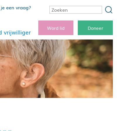
je een vraag?
Word lid
Doneer
 vrijwilliger