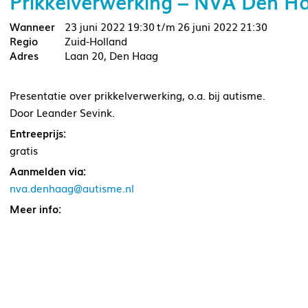
Prikkelverwerking – NVA Den H
23 juni 2022
19:30
26 juni 2022
21:30
Zuid-Holland
Laan 20, Den Haag
Presentatie over prikkelverwerking, o.a. bij autisme.
Door Leander Sevink.
Entreeprijs:
gratis
Aanmelden via:
nva.denhaag@autisme.nl
Meer info: