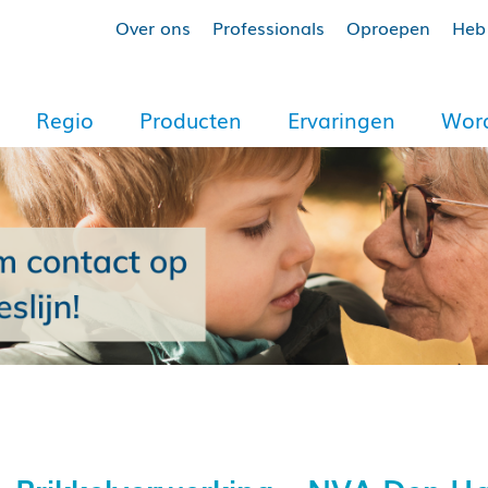
Over ons
Professionals
Oproepen
Heb 
Regio
Producten
Ervaringen
Word