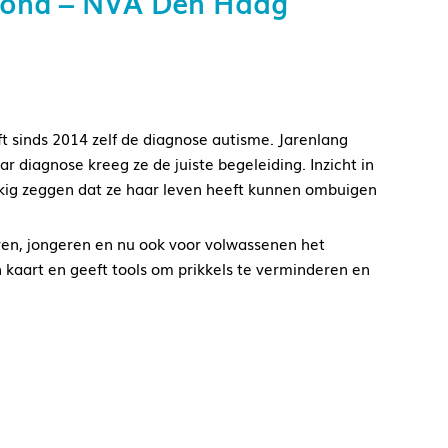
rmond – NVA Den Haag
 sinds 2014 zelf de diagnose autisme. Jarenlang
r diagnose kreeg ze de juiste begeleiding. Inzicht in
kkig zeggen dat ze haar leven heeft kunnen ombuigen
ren, jongeren en nu ook voor volwassenen het
in kaart en geeft tools om prikkels te verminderen en