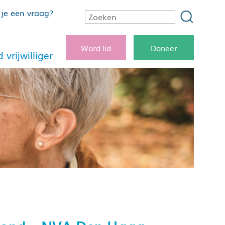
je een vraag?
Word lid
Doneer
 vrijwilliger