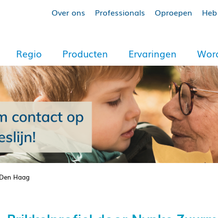
Over ons
Professionals
Oproepen
Heb 
Regio
Producten
Ervaringen
Word
 Den Haag