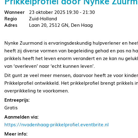
Prikkelprofiel door Nynke Zuu
23 oktober 2025
19:30 - 21:30
Zuid-Holland
Laan 20, 2512 GN, Den Haag
Nynke Zuurmond is ervaringsdeskundig hulpverlener en heeft
heeft zij diverse vormen van begeleiding gehad en pas na haa
prikkels heeft het leven enorm verandert en ze kan nu gelu
van ‘overleven’ naar ‘echt kunnen leven’.
Dit gunt ze veel meer mensen, daarvoor heeft ze voor kinde
Prikkelprofiel ontwikkeld. Het prikkelprofiel brengt prikkels 
overprikkeling te voorkomen.
Entreeprijs:
Gratis
Aanmelden via:
https://nvadenhaag-prikkelprofiel.eventbrite.nl
Meer info: