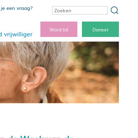
je een vraag?
Word lid
Doneer
 vrijwilliger