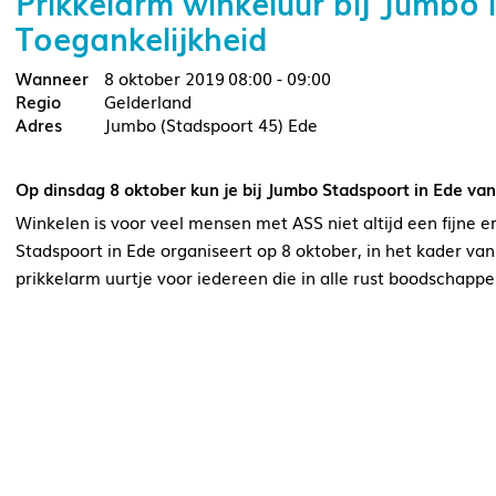
Prikkelarm winkeluur bij Jumbo
Toegankelijkheid
8 oktober 2019
08:00 - 09:00
Gelderland
Jumbo (Stadspoort 45) Ede
Op dinsdag 8 oktober kun je bij Jumbo Stadspoort in Ede va
Winkelen is voor veel mensen met ASS niet altijd een fijne e
Stadspoort in Ede organiseert op 8 oktober, in het kader v
prikkelarm uurtje voor iedereen die in alle rust boodschappe