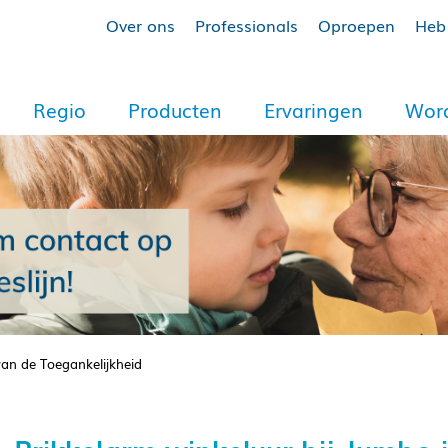
Over ons
Professionals
Oproepen
Heb 
Regio
Producten
Ervaringen
Word
van de Toegankelijkheid