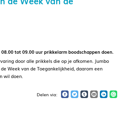
 in de Week van de
n 08.00 tot 09.00 uur prikkelarm boodschappen doen.
rvaring door alle prikkels die op je afkomen. Jumbo
an de Week van de Toegankelijkheid, daarom een
n wil doen.