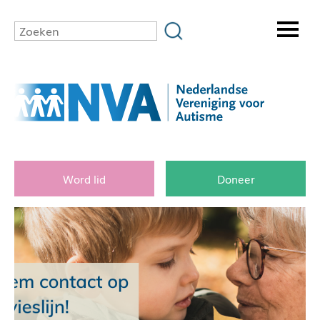
Word lid
Doneer