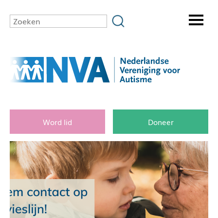
Word lid
Doneer