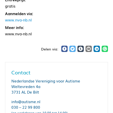
gratis
Aanmelden via:
www.nva-nb.nl
Meer info:
www.nva-nb.nl
Contact
Nederlandse Vereniging voor Autisme
Weltevreden 4a
3731 AL De Bilt
info@autisme.nl
030 – 22 99 800
(op werkdagen van 10.00 tot 14.00)