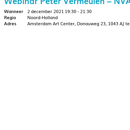
Webinar Peter Vermeulen – NV
2 december 2021
19:30 - 21:30
Noord-Holland
Amsterdam Art Center, Donauweg 23, 1043 AJ t