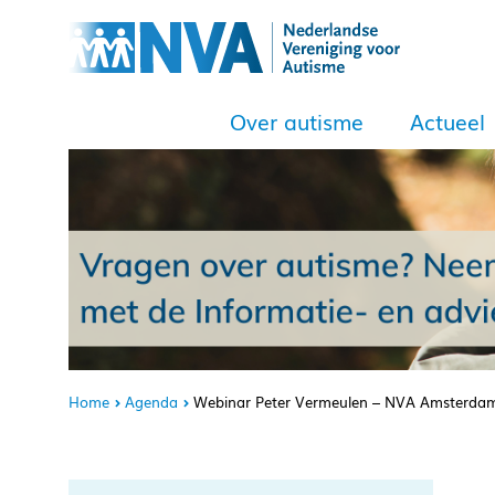
Over autisme
Actueel
Home
Agenda
Webinar Peter Vermeulen – NVA Amsterda