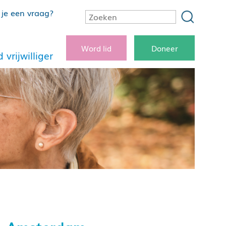
je een vraag?
Word lid
Doneer
 vrijwilliger