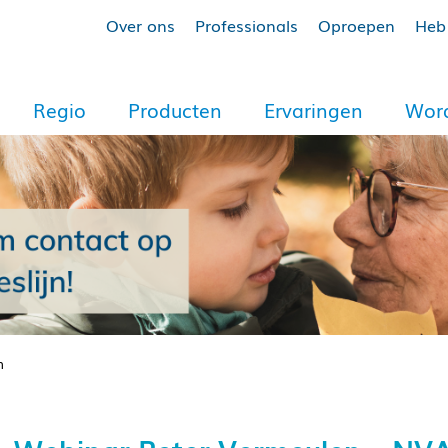
Over ons
Professionals
Oproepen
Heb 
Regio
Producten
Ervaringen
Word
m