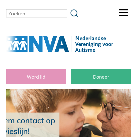
Word lid
Doneer