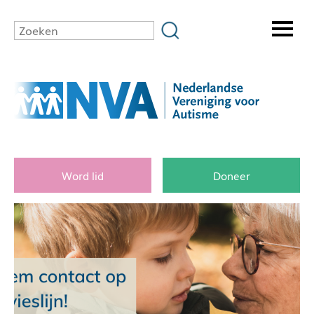
Word lid
Doneer