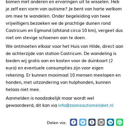
komen met anderen en ervaringen uit te wisselen. Heb
je zelf een vorm van autisme? Je bent van harte welkom
om mee te wandelen. Onder begeleiding van twee
vrijwilligers bezoeken we de prachtige duinen rond
Castricum en Egmond (afstand circa 10 km), vergeet dus
niet om stevige schoenen aan te doen.
We ontmoeten elkaar voor het Huis van Hilde, direct aan
de achterzijde van station Castricum. De wandeling is
bieden wij gratis aan en kosten voor de duinkaart (2
euro) en eventuele consumpties zijn voor eigen
rekening. Er kunnen maximaal 10 mensen meelopen en
honden, met uitzondering van hulphonden, kunnen
helaas niet mee.
Aanmelden is noodzakelijk maar wordt wel
gewaardeerd, dit kan via
info@zaansautismeloket.nl