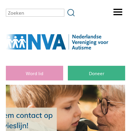
Word lid
Doneer