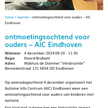
Home
Agenda
ontmoetingsochtend voor ouders – AIC
Eindhoven
ontmoetingsochtend voor
ouders – AIC Eindhoven
4 december 2024
09:20 - 11:30
Noord-Brabant
Wijkhuis de Dommel “Verdiruimte”
Bennekelstraat 131 5654 DD Eindhoven
Op woensdagochtend 4 december organiseert het
Autisme Info Centrum (AIC) Eindhoven weer een
ontmoetingsochtend voor ouders van kinderen met
autisme.
Een kind met autisme kan een behoorlijke impact