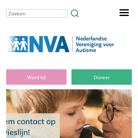
Word lid
Doneer